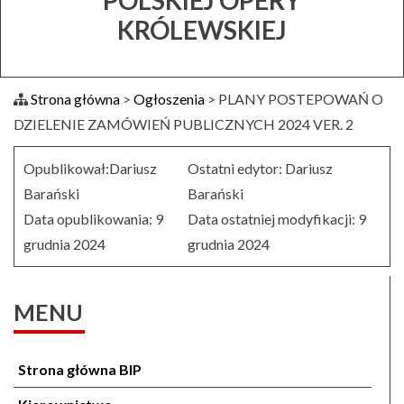
POLSKIEJ OPERY
KRÓLEWSKIEJ
Strona główna
>
Ogłoszenia
>
PLANY POSTEPOWAŃ O
DZIELENIE ZAMÓWIEŃ PUBLICZNYCH 2024 VER. 2
Opublikował:Dariusz
Ostatni edytor: Dariusz
Barański
Barański
Data opublikowania: 9
Data ostatniej modyfikacji: 9
grudnia 2024
grudnia 2024
MENU
Strona główna BIP