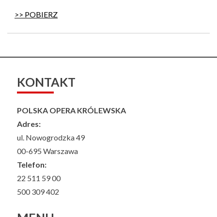
>> POBIERZ
KONTAKT
POLSKA OPERA KRÓLEWSKA
Adres:
ul. Nowogrodzka 49
00-695 Warszawa
Telefon:
22 511 59 00
500 309 402